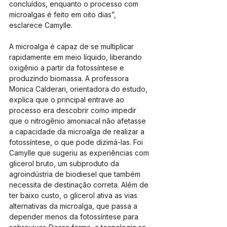
concluídos, enquanto o processo com 
microalgas é feito em oito dias”, 
esclarece Camylle.
A microalga é capaz de se multiplicar 
rapidamente em meio líquido, liberando 
oxigênio a partir da fotossíntese e 
produzindo biomassa. A professora 
Monica Calderari, orientadora do estudo, 
explica que o principal entrave ao 
processo era descobrir como impedir 
que o nitrogênio amoniacal não afetasse 
a capacidade da microalga de realizar a 
fotossíntese, o que pode dizimá-las. Foi 
Camylle que sugeriu as experiências com 
glicerol bruto, um subproduto da 
agroindústria de biodiesel que também 
necessita de destinação correta. Além de 
ter baixo custo, o glicerol ativa as vias 
alternativas da microalga, que passa a 
depender menos da fotossíntese para 